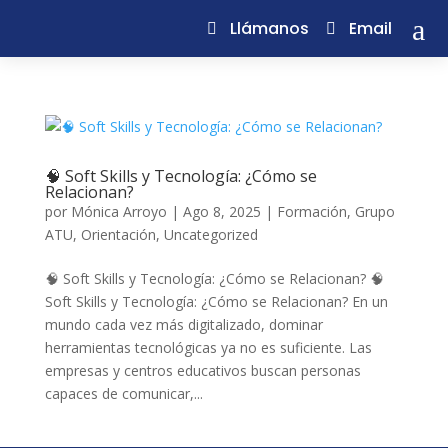
a
Llámanos
Email
🧠 Soft Skills y Tecnología: ¿Cómo se
Relacionan?
por
Mónica Arroyo
|
Ago 8, 2025
|
Formación
,
Grupo
ATU
,
Orientación
,
Uncategorized
🧠 Soft Skills y Tecnología: ¿Cómo se Relacionan? 🧠
Soft Skills y Tecnología: ¿Cómo se Relacionan? En un
mundo cada vez más digitalizado, dominar
herramientas tecnológicas ya no es suficiente. Las
empresas y centros educativos buscan personas
capaces de comunicar,...