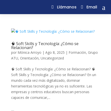
a
Llámanos
Email
🧠 Soft Skills y Tecnología: ¿Cómo se
Relacionan?
por
Mónica Arroyo
|
Ago 8, 2025
|
Formación
,
Grupo
ATU
,
Orientación
,
Uncategorized
🧠 Soft Skills y Tecnología: ¿Cómo se Relacionan? 🧠
Soft Skills y Tecnología: ¿Cómo se Relacionan? En un
mundo cada vez más digitalizado, dominar
herramientas tecnológicas ya no es suficiente. Las
empresas y centros educativos buscan personas
capaces de comunicar,...