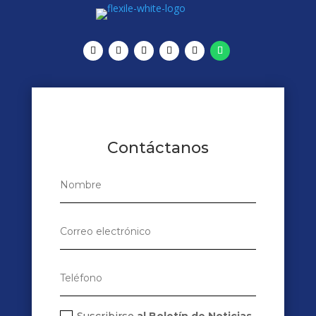
Contáctanos
Suscribirse
al Boletín de Noticias