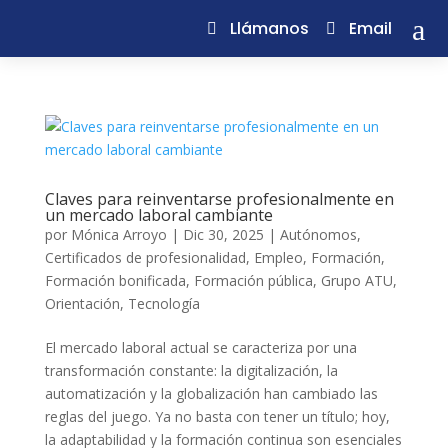
a
Llámanos
Email
Claves para reinventarse profesionalmente en
un mercado laboral cambiante
por
Mónica Arroyo
|
Dic 30, 2025
|
Autónomos
,
Certificados de profesionalidad
,
Empleo
,
Formación
,
Formación bonificada
,
Formación pública
,
Grupo ATU
,
Orientación
,
Tecnología
El mercado laboral actual se caracteriza por una
transformación constante: la digitalización, la
automatización y la globalización han cambiado las
reglas del juego. Ya no basta con tener un título; hoy,
la adaptabilidad y la formación continua son esenciales