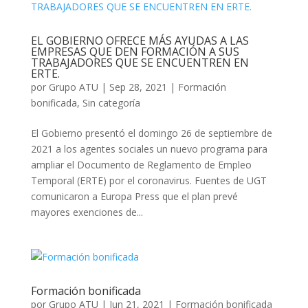
EL GOBIERNO OFRECE MÁS AYUDAS A LAS
EMPRESAS QUE DEN FORMACIÓN A SUS
TRABAJADORES QUE SE ENCUENTREN EN
ERTE.
por
Grupo ATU
|
Sep 28, 2021
|
Formación
bonificada
,
Sin categoría
El Gobierno presentó el domingo 26 de septiembre de
2021 a los agentes sociales un nuevo programa para
ampliar el Documento de Reglamento de Empleo
Temporal (ERTE) por el coronavirus. Fuentes de UGT
comunicaron a Europa Press que el plan prevé
mayores exenciones de...
Formación bonificada
por
Grupo ATU
|
Jun 21, 2021
|
Formación bonificada