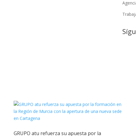
Agenci
Trabaj
Síg
GRUPO atu refuerza su apuesta por la