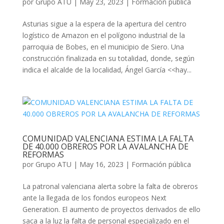
por
Grupo ATU
|
May 23, 2023
|
Formación pública
Asturias sigue a la espera de la apertura del centro
logístico de Amazon en el polígono industrial de la
parroquia de Bobes, en el municipio de Siero. Una
construcción finalizada en su totalidad, donde, según
indica el alcalde de la localidad, Ángel García <<hay...
COMUNIDAD VALENCIANA ESTIMA LA FALTA
DE 40.000 OBREROS POR LA AVALANCHA DE
REFORMAS
por
Grupo ATU
|
May 16, 2023
|
Formación pública
La patronal valenciana alerta sobre la falta de obreros
ante la llegada de los fondos europeos Next
Generation. El aumento de proyectos derivados de ello
saca a la luz la falta de personal especializado en el