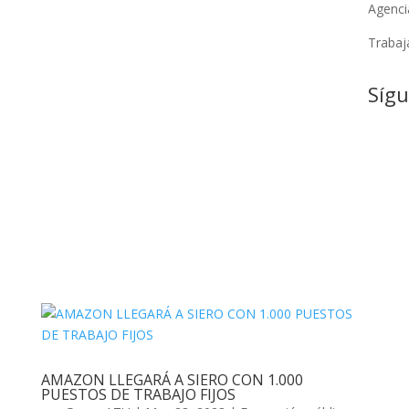
Agenci
Trabaj
Síg
AMAZON LLEGARÁ A SIERO CON 1.000
PUESTOS DE TRABAJO FIJOS