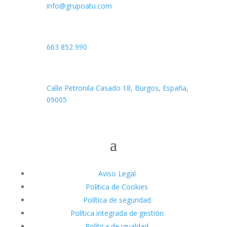
info@grupoatu.com
Teléfono

663 852 990
Dirección

Calle Petronila Casado 18, Burgos, España,
09005
Aviso Legal
Política de Cookies
Política de seguridad
Política integrada de gestión
Política de igualdad