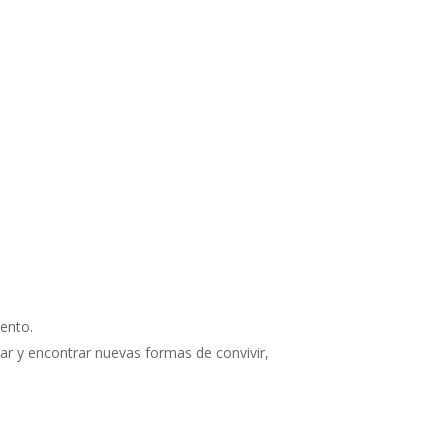
iento.
gar y encontrar nuevas formas de convivir,