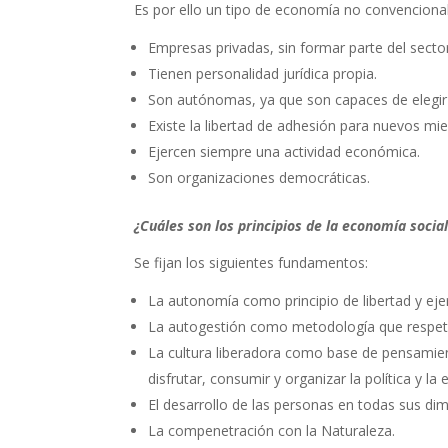
Es por ello un tipo de economía no convencional
Empresas privadas, sin formar parte del sector
Tienen personalidad jurídica propia.
Son autónomas, ya que son capaces de elegir
Existe la libertad de adhesión para nuevos mi
Ejercen siempre una actividad económica.
Son organizaciones democráticas.
¿Cuáles son los principios de la economía social
Se fijan los siguientes fundamentos:
La autonomía como principio de libertad y ejer
La autogestión como metodología que respeta,
La cultura liberadora como base de pensamient
disfrutar, consumir y organizar la política y l
El desarrollo de las personas en todas sus di
La compenetración con la Naturaleza.