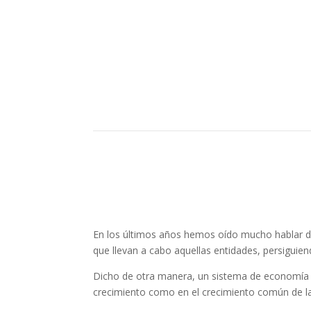
En los últimos años hemos oído mucho hablar de
que llevan a cabo aquellas entidades, persiguien
Dicho de otra manera, un sistema de economía s
crecimiento como en el crecimiento común de la 