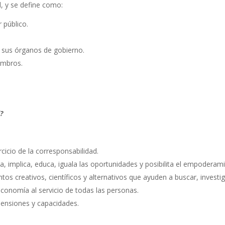
, y se define como:
 público.
 sus órganos de gobierno.
embros.
?
cicio de la corresponsabilidad.
 implica, educa, iguala las oportunidades y posibilita el empoderam
os creativos, científicos y alternativos que ayuden a buscar, investi
a economía al servicio de todas las personas.
mensiones y capacidades.