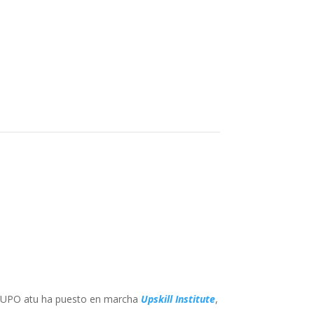
 GRUPO atu ha puesto en marcha
Upskill Institute
,