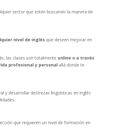
lquier sector que estén buscando la manera de
lquier nivel de inglés
que deseen mejorar en
ás, las clases son totalmente
online o a través
ida profesional y personal
allá donde te
l y desarrollar destrezas lingüísticas en inglés
lidades.
lección que requieren un nivel de formación en