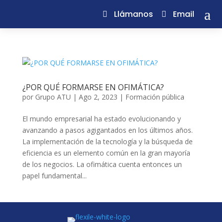
a
Llámanos
Email
¿POR QUÉ FORMARSE EN OFIMÁTICA?
por
Grupo ATU
|
Ago 2, 2023
|
Formación pública
El mundo empresarial ha estado evolucionando y
avanzando a pasos agigantados en los últimos años.
La implementación de la tecnología y la búsqueda de
eficiencia es un elemento común en la gran mayoría
de los negocios. La ofimática cuenta entonces un
papel fundamental...