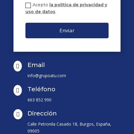
Acepto
la política de privacidad y
uso de datos
Enviar
Email

info@grupoatu.com
Teléfono

663 852 990
Dirección

Calle Petronila Casado 18, Burgos, España,
09005